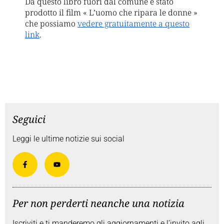
Da questo libro fuori dal comune è stato
prodotto il film « L’uomo che ripara le donne »
che possiamo
vedere gratuitamente a questo
link
.
Seguici
Leggi le ultime notizie sui social
Per non perderti neanche una notizia
Iscriviti e ti manderemo gli aggiornamenti e l’invito agli