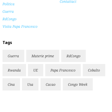
Contattaci
Politica
Guerra
RdCongo
Visita Papa Francesco
Tags
Guerra
Materie prime
RdCongo
Rwanda
UE
Papa Francesco
Cobalto
Cina
Usa
Cacao
Congo Week