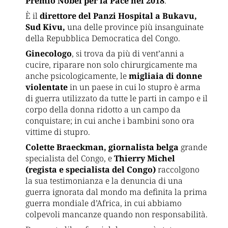
Premio Nobel per la Pace nel 2018
.
È il
direttore del Panzi Hospital a Bukavu,
Sud Kivu,
una delle province più insanguinate
della Repubblica Democratica del Congo.
Ginecologo
, si trova da più di vent’anni a
cucire, riparare non solo chirurgicamente ma
anche psicologicamente, le
migliaia di donne
violentate
in un paese in cui lo stupro è arma
di guerra utilizzato da tutte le parti in campo e il
corpo della donna ridotto a un campo da
conquistare; in cui anche i bambini sono ora
vittime di stupro.
Colette Braeckman, giornalista belga
grande
specialista del Congo, e
Thierry Michel
(regista e specialista del Congo)
raccolgono
la sua testimonianza e la denuncia di una
guerra ignorata dal mondo ma definita la prima
guerra mondiale d’Africa, in cui abbiamo
colpevoli mancanze quando non responsabilità.