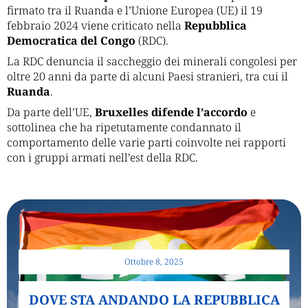
firmato tra il Ruanda e l’Unione Europea (UE) il 19
febbraio 2024 viene criticato nella
Repubblica
Democratica del Congo
(RDC).
La RDC denuncia il saccheggio dei minerali congolesi per
oltre 20 anni da parte di alcuni Paesi stranieri, tra cui il
Ruanda
.
Da parte dell’UE,
Bruxelles difende l’accordo
e
sottolinea che ha ripetutamente condannato il
comportamento delle varie parti coinvolte nei rapporti
con i gruppi armati nell’est della RDC.
Ottobre 8, 2025
DOVE STA ANDANDO LA REPUBBLICA