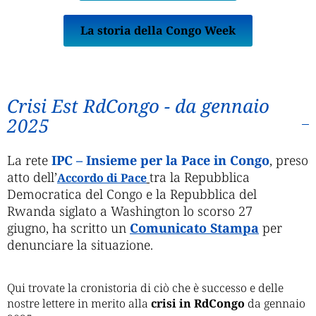
La storia della Congo Week
Crisi Est RdCongo - da gennaio
2025
La rete
IPC – Insieme per la Pace in Congo
,
preso
atto dell’
tra la Repubblica
Accordo di Pace
Democratica del Congo e la Repubblica del
Rwanda
siglato a Washington
lo scorso 27
giugno
,
ha scritto un
Comunicato Stampa
per
denunciare la situazione.
Qui trovate la cronistoria di ciò che è successo e delle
nostre lettere in merito alla
crisi in
RdCongo
da gennaio