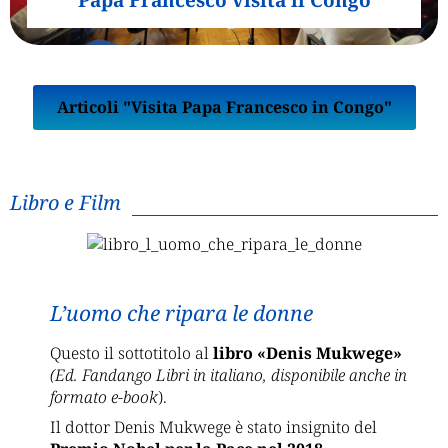
Articoli "Visita Papa Francesco in Congo"
Libro e Film
L’uomo che ripara le donne
Questo il sottotitolo al
libro «Denis Mukwege»
(Ed. Fandango Libri in italiano, disponibile anche in
formato e-book
).
Il dottor Denis Mukwege è stato insignito del