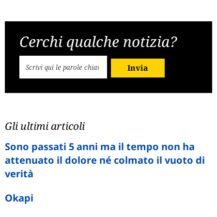
Cerchi qualche notizia?
Invia
Gli ultimi articoli
Sono passati 5 anni ma il tempo non ha
attenuato il dolore né colmato il vuoto di
verità
Okapi