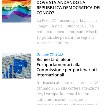
DOVE STA ANDANDO LA
REPUBBLICA DEMOCRATICA DEL
CONGO?
La Rete IPC “Insieme per la pace in
Congo”, in data 7 ottobre 2025 ha
redatto un documento, suddiviso in
15 punti, che passa in rassegna la
storia del conflitto...
Gennaio 30, 2025
Richiesta di alcuni
Europarlamentari alla
Commissione per partenariati
internazionali
In risposta alla nostra lettera del 24
gennaio 2025 alla cortese attenzione
degli europarlamentari italiani
abbiamo ricevuto ieri questa