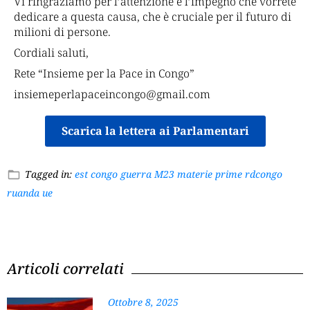
Vi ringraziamo per l’attenzione e l’impegno che vorrete
dedicare a questa causa, che è cruciale per il futuro di
milioni di persone.
Cordiali saluti,
Rete “Insieme per la Pace in Congo”
insiemeperlapaceincongo@gmail.com
Scarica la lettera ai Parlamentari
Tagged in:
est congo
guerra
M23
materie prime
rdcongo
ruanda
ue
Articoli correlati
Ottobre 8, 2025