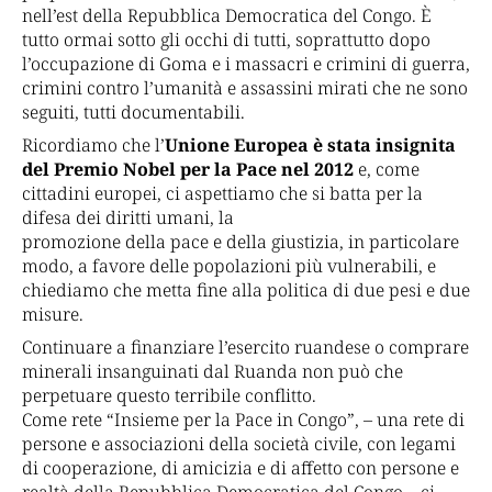
nell’est della Repubblica Democratica del Congo. È
tutto ormai sotto gli occhi di tutti, soprattutto dopo
l’occupazione di Goma e i massacri e crimini di guerra,
crimini contro l’umanità e assassini mirati che ne sono
seguiti, tutti documentabili.
Ricordiamo che l’
Unione Europea è stata insignita
del Premio Nobel per la Pace nel 2012
e, come
cittadini europei, ci aspettiamo che si batta per la
difesa dei diritti umani, la
promozione della pace e della giustizia, in particolare
modo, a favore delle popolazioni più vulnerabili, e
chiediamo che metta fine alla politica di due pesi e due
misure.
Continuare a finanziare l’esercito ruandese o comprare
minerali insanguinati dal Ruanda non può che
perpetuare questo terribile conflitto.
Come rete “Insieme per la Pace in Congo”, – una rete di
persone e associazioni della società civile, con legami
di cooperazione, di amicizia e di affetto con persone e