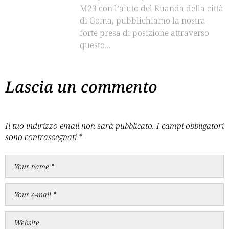
M23 con l’aiuto del Ruanda della città
di Goma, pubblichiamo la nostra
forte presa di posizione attraverso
questo...
Lascia un commento
Il tuo indirizzo email non sarà pubblicato.
I campi obbligatori
sono contrassegnati
*