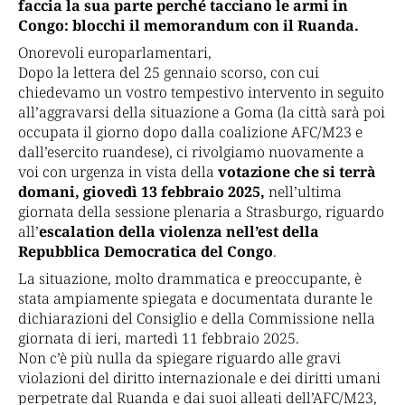
faccia la sua parte perché tacciano le armi in
Congo: blocchi il memorandum con il Ruanda.
Onorevoli europarlamentari,
Dopo la lettera del 25 gennaio scorso, con cui
chiedevamo un vostro tempestivo intervento in seguito
all’aggravarsi della situazione a Goma (la città sarà poi
occupata il giorno dopo dalla coalizione AFC/M23 e
dall’esercito ruandese), ci rivolgiamo nuovamente a
voi con urgenza in vista della
votazione che si terrà
domani, giovedì 13 febbraio 2025,
nell’ultima
giornata della sessione plenaria a Strasburgo, riguardo
all’
escalation della violenza nell’est della
Repubblica Democratica del Congo
.
La situazione, molto drammatica e preoccupante, è
stata ampiamente spiegata e documentata durante le
dichiarazioni del Consiglio e della Commissione nella
giornata di ieri, martedì 11 febbraio 2025.
Non c’è più nulla da spiegare riguardo alle gravi
violazioni del diritto internazionale e dei diritti umani
perpetrate dal Ruanda e dai suoi alleati dell’AFC/M23,