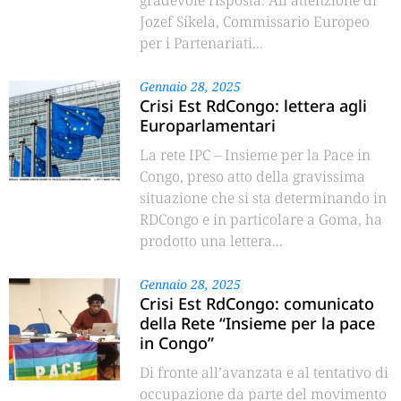
gradevole risposta. All’attenzione di
Jozef Síkela, Commissario Europeo
per i Partenariati...
Gennaio 28, 2025
Crisi Est RdCongo: lettera agli
Europarlamentari
La rete IPC – Insieme per la Pace in
Congo, preso atto della gravissima
situazione che si sta determinando in
RDCongo e in particolare a Goma, ha
prodotto una lettera...
Gennaio 28, 2025
Crisi Est RdCongo: comunicato
della Rete “Insieme per la pace
in Congo”
Di fronte all’avanzata e al tentativo di
occupazione da parte del movimento