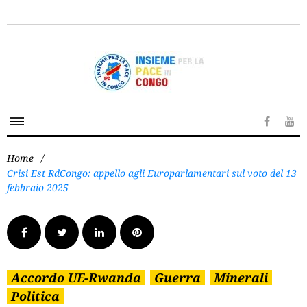
Home
/
Crisi Est RdCongo: appello agli Europarlamentari sul voto del 13
febbraio 2025
Accordo UE-Rwanda
Guerra
Minerali
Politica