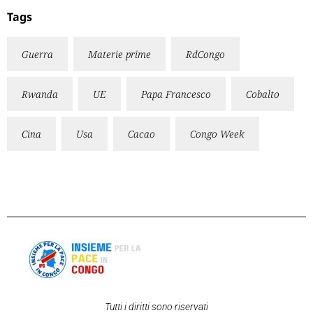
Tags
Guerra
Materie prime
RdCongo
Rwanda
UE
Papa Francesco
Cobalto
Cina
Usa
Cacao
Congo Week
Tutti i diritti sono riservati