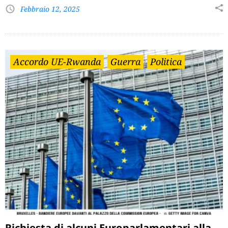
Febbraio 12, 2025
Accordo UE-Rwanda
Guerra
Politica
Richiesta di alcuni Europarlamentari alla