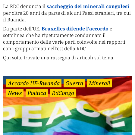
La RDC denuncia il
saccheggio dei minerali congolesi
per oltre 20 anni da parte di alcuni Paesi stranieri, tra cui
il Ruanda.
Da parte dell’UE,
Bruxelles difende l’accordo
e
sottolinea che ha ripetutamente condannato il
comportamento delle varie parti coinvolte nei rapporti
con i gruppi armati nell’est della RDC.
Qui sotto trovate una rassegna di articoli sul tema.
Accordo UE-Rwanda
Guerra
Minerali
News
Politica
RdCongo