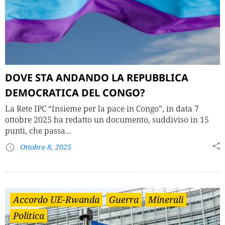
DOVE STA ANDANDO LA REPUBBLICA
DEMOCRATICA DEL CONGO?
La Rete IPC “Insieme per la pace in Congo”, in data 7
ottobre 2025 ha redatto un documento, suddiviso in 15
punti, che passa...
Ottobre 8, 2025
Accordo UE-Rwanda
Guerra
Minerali
Politica